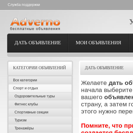
Служба поддержки
ДАТЬ ОБЪЯВЛЕНИЕ
МОИ ОБЪЯВЛЕНИЯ
КАТЕГОРИИ ОБЪЯВЛЕНИЙ
ДАТЬ ОБЪЯВЛЕНИЕ
Все категории
Желаете
дать о
Спорт и отдых
начала выберите 
вашего
объявле
Оздоровительные туры
страну, а затем 
Фитнес клубы
этого нужно пере
Спортивные секции
Туризм
Помните, что п
Тренажёры
создается беспл