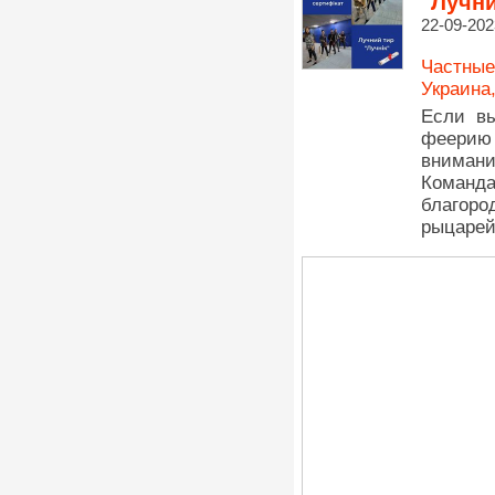
"Лучни
22-09-202
Частные
Украина
Если вы
феерию 
внимани
Команд
благоро
рыцарей