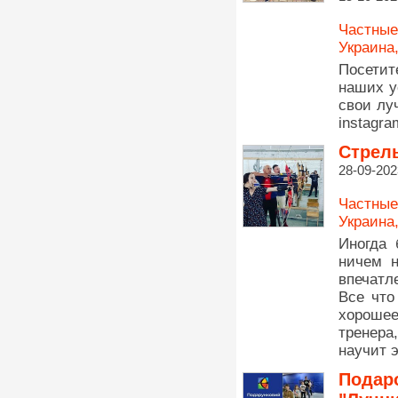
Частные
Украина
Посетит
наших у
свои лу
instagra
Стрель
28-09-202
Частные
Украина
Иногда 
ничем 
впечатл
Все что
хорошее
тренера
научит 
Подаро