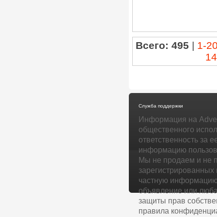
Всего: 495
|
1-2
14
Служба поддержки
Информация на Adver
общественного испол
ответственность за е
информацию пользова
Мы не продаем и не 
зарегистрированных 
частную информацию 
объявление или люба
защиты прав собстве
правила конфиденциа