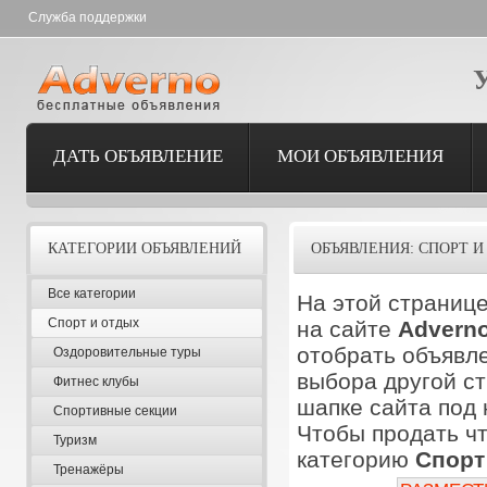
Служба поддержки
ДАТЬ ОБЪЯВЛЕНИЕ
МОИ ОБЪЯВЛЕНИЯ
КАТЕГОРИИ ОБЪЯВЛЕНИЙ
ОБЪЯВЛЕНИЯ: СПОРТ И
Все категории
На этой страниц
Спорт и отдых
на сайте
Advern
отобрать объявле
Оздоровительные туры
выбора другой ст
Фитнес клубы
шапке сайта под
Спортивные секции
Чтобы продать чт
Туризм
категорию
Спорт
Тренажёры