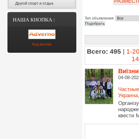
РАЗМЕСТ
Другой спорт и отдых
Тип объявления:
НАША КНОПКА :
Код кнопки
Всего: 495
|
1-2
14
Виїзни
04-08-202
Частные
Украина
Організу
народже
квести 