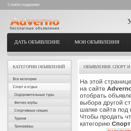
Служба поддержки
ДАТЬ ОБЪЯВЛЕНИЕ
МОИ ОБЪЯВЛЕНИЯ
КАТЕГОРИИ ОБЪЯВЛЕНИЙ
ОБЪЯВЛЕНИЯ: СПОРТ И
Все категории
На этой страниц
Спорт и отдых
на сайте
Advern
отобрать объявле
Оздоровительные туры
выбора другой ст
Фитнес клубы
шапке сайта под
Спортивные секции
Чтобы продать чт
Туризм
категорию
Спорт
Тренажёры