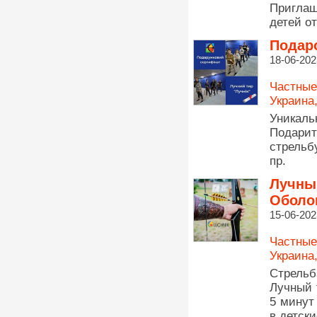
Пригла
детей от
Подаро
18-06-202
Частные
Украина
Уникаль
Подари
стрельб
пр.
Лучный
Оболон
15-06-202
Частные
Украина
Стрельб
Лучный 
5 минут
в детски