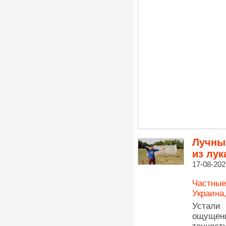
Лучный
из лук
17-08-202
Частные
Украина
Устали
ощущени