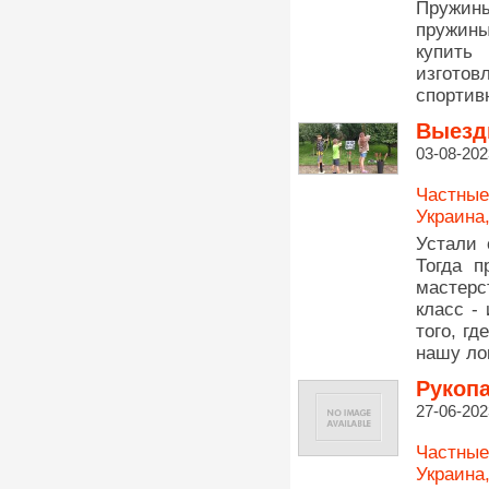
Пружины
пружины
купить
изготов
спортив
Выезд
03-08-202
Частные
Украина
Устали 
Тогда п
мастерс
класс -
того, г
нашу ло
Рукопа
27-06-202
Частные
Украина