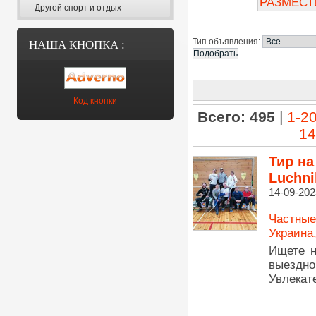
РАЗМЕСТ
Другой спорт и отдых
Тип объявления:
НАША КНОПКА :
Код кнопки
Всего: 495
|
1-2
14
Тир на
Luchni
14-09-202
Частные
Украина
Ищете 
выездно
Увлекат