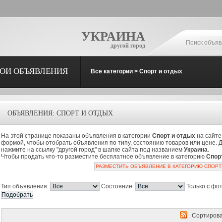
УКРАИНА
другой город
ОИ ОБЪЯВЛЕНИЯ
Все категории
>
Спорт и отдых
ОБЪЯВЛЕНИЯ: СПОРТ И ОТДЫХ
На этой странице показаны объявления в категории
Спорт и отдых
на сайт
формой, чтобы отобрать объявления по типу, состоянию товаров или цене. 
нажмите на ссылку "другой город" в шапке сайта под названием
Украина
.
Чтобы продать что-то разместите бесплатное объявление в категорию
Спор
РАЗМЕСТИТЬ ОБЪЯВЛЕНИЕ В КАТЕГОРИЮ СПОРТ
Тип объявления:
Состояние:
Только с фо
Сортирова