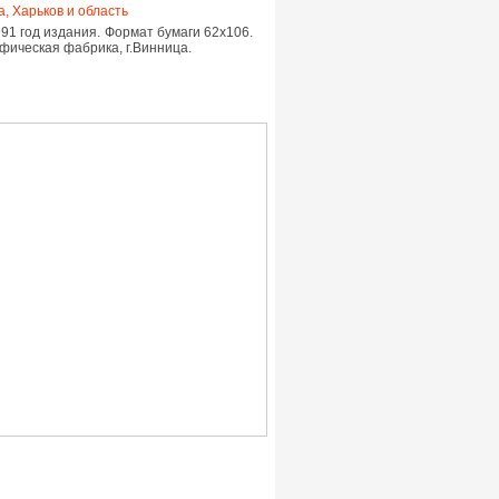
а, Харьков и область
91 год издания. Формат бумаги 62х106.
фическая фабрика, г.Винница.