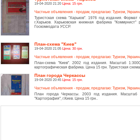
19-04-2020 21:20
Цена: 15 грн.
Частные объявления - продам, предлагаю: Туризм
,
Украин
Туристская схема "Харьков". 1976 год издания. Формат 
г.Харьков. Харьковская книжная фабрика "Коммунист" 
Госкомиздата УССР.
План-схема "Киев"
19-04-2020 21:05
Цена: 30 грн.
Частные объявления - продам, предлагаю: Туризм
,
Украин
План-схема "Киев". 2002 год издания. Масштаб 1:300
картографическая фабрика. Цена 15 грн. Туристская схема 
План города Черкассы
19-04-2020 20:45
Цена: 15 грн.
Частные объявления - продам, предлагаю: Туризм
,
Украин
План города Черкассы. 2003 год издания. Масштаб 
"Картография", г.Киев. Цена 15 грн..