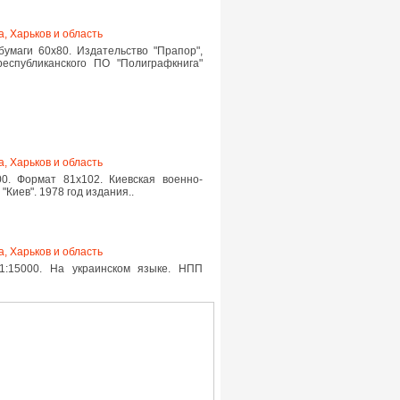
а, Харьков и область
бумаги 60х80. Издательство "Прапор",
республиканского ПО "Полиграфкнига"
а, Харьков и область
00. Формат 81х102. Киевская военно-
"Киев". 1978 год издания..
а, Харьков и область
1:15000. На украинском языке. НПП