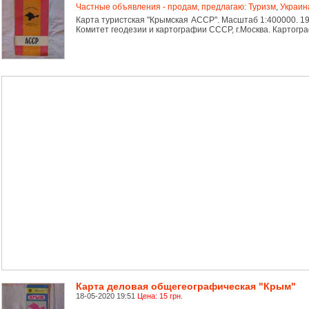
Частные объявления - продам, предлагаю: Туризм
,
Украин
Карта туристская "Крымская АССР". Масштаб 1:400000. 19
Комитет геодезии и картографии СССР, г.Москва. Картогра
Карта деловая общегеографическая "Крым"
18-05-2020 19:51
Цена: 15 грн.